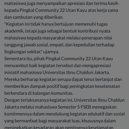
mahasiswa juga menyampaikan apresiasi dan terima kasih
kepada Pingkal Community 22 Utan Kayu atas kerja sama
dan sambutan yang diberikan.
"Kegiatan ini tidak hanya bertujuan memenuhi tugas
akademik, tetapi juga sebagai bentuk kontribusi nyata
mahasiswa kepada masyarakat melalui penerapan nilai
tanggung jawab sosial, empati, dan kepedulian terhadap
lingkungan sekitar," ujarnya.
Sementara itu, pihak Pingkal Community 22 Utan Kayu
menyambut baik kegiatan tersebut dan mengapresiasi
inisiatif mahasiswa Universitas Ibnu Chaldun Jakarta.
Mereka berharap kegiatan serupa dapat terus berlanjut dan
memberikan dampak positif bagi peningkatan keselamatan
berkendara di kalangan komunitas.
Dengan terlaksananya kegiatan ini, Universitas Ibnu Chaldun
Jakarta melalui mahasiswa Semester 5 FSEB menegaskan
komitmennya dalam mendukung kegiatan edukatif dan sosial
yang bermanfaat bagi masyarakat luas, khususnya dalam
meningkatkan kesadaran akan pentingnya keselamatan