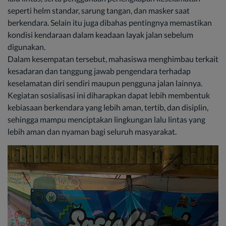
seperti helm standar, sarung tangan, dan masker saat
berkendara. Selain itu juga dibahas pentingnya memastikan
kondisi kendaraan dalam keadaan layak jalan sebelum
digunakan.
Dalam kesempatan tersebut, mahasiswa menghimbau terkait
kesadaran dan tanggung jawab pengendara terhadap
keselamatan diri sendiri maupun pengguna jalan lainnya.
Kegiatan sosialisasi ini diharapkan dapat lebih membentuk
kebiasaan berkendara yang lebih aman, tertib, dan disiplin,
sehingga mampu menciptakan lingkungan lalu lintas yang
lebih aman dan nyaman bagi seluruh masyarakat.