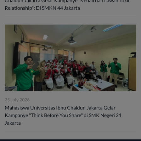
Chaldun Jakarta Gelar Kampanye "Kenali dan Lawan Toxic
Relationship": Di SMKN 44 Jakarta
25 July 2026
Mahasiswa Universitas Ibnu Chaldun Jakarta Gelar
Kampanye "Think Before You Share" di SMK Negeri 21
Jakarta